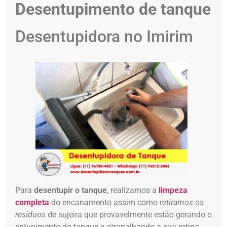
Desentupimento de tanque
Desentupidora no Imirim
Para
desentupir o tanque
, realizamos a
limpeza
completa
do encanamento assim como
retiramos os
resíduos
de sujeira que provavelmente estão gerando o
entupimento do tanque e atrapalhando a sua rotina