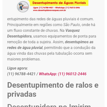
entupimento das redes de águas pluviais é comum.
Principalmente em regiões como
São Paulo
, onde há
um fluxo constante de chuvas. Na
Vasquez
Desentupidora
, usamos equipamentos de ponta para
remoção de toda a sujeira. Assim,
desentupimos as
redes de água pluvial
, permitindo que a condução da
água vinda das chuvas pela tubulação ocorra sem
maiores problemas.
Ligue agora:
(11) 96788-4421 /
WhatsApp:
(11) 96012-2446
Desentupimento de ralos e
privadas
Desentupidora no Imirim