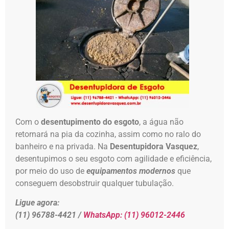
Com o
desentupimento do esgoto
, a água não
retornará na pia da cozinha, assim como no ralo do
banheiro e na privada. Na
Desentupidora Vasquez
,
desentupimos o seu esgoto com agilidade e eficiência,
por meio do uso de
equipamentos modernos
que
conseguem desobstruir qualquer tubulação.
Ligue agora:
(11) 96788-4421 /
WhatsApp:
(11) 96012-2446