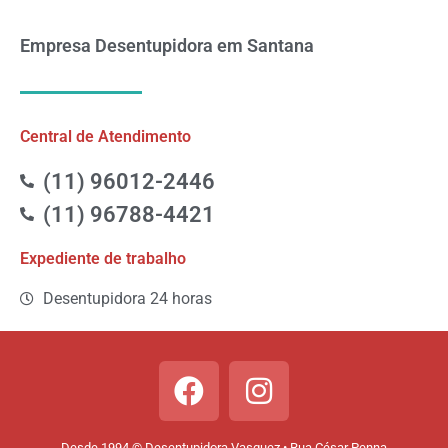
Empresa Desentupidora em Santana
Central de Atendimento
(11) 96012-2446
(11) 96788-4421
Expediente de trabalho
Desentupidora 24 horas
Desde 1994 © Desentupidora Vasquez • Rua César Penna