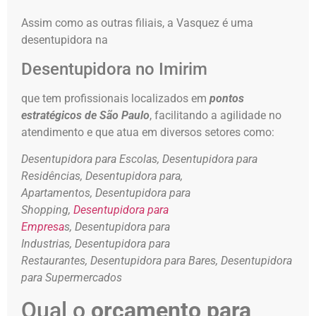
Assim como as outras filiais, a Vasquez é uma
desentupidora na
Desentupidora no Imirim
que tem profissionais localizados em
pontos
estratégicos de São Paulo
, facilitando a agilidade no
atendimento e que atua em diversos setores como:
Desentupidora para Escolas,
Desentupidora para
Residências,
Desentupidora para,
Apartamentos,
Desentupidora para
Shopping,
Desentupidora para
Empresa
s,
Desentupidora para
Industrias,
Desentupidora para
Restaurantes,
Desentupidora para Bares,
Desentupidora
para Supermercados
Qual o
orçamento para