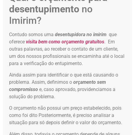
desentupimento
no
Imirim?
Contudo somos uma
desentupidora no imirim
que
oferece
visita bem como orçamento gratuitos
. Em
outras palavras, ao receber o contato de um cliente,
um dos nossos profissionais se encaminha até o local
para a verificação do entupimento.
Ainda assim para identificar o que está causando o
problema. Assim, definimos o
orçamento sem
compromisso
e, caso aprovado, providenciamos a
solução do problema.
O orçamento não possui um preço estabelecido, pois
como foi dito Posteriormente, é preciso analisar a
situação para só depois definir o valor do orçamento.
Além disso, todavia o orçamento depende de alguns