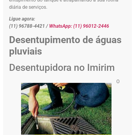
diária de serviços.
Ligue agora:
(11) 96788-4421 /
WhatsApp:
(11) 96012-2446
Desentupimento de águas
pluviais
Desentupidora no Imirim
O